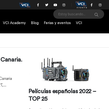
VCI Academy
Blog
Ferias y eventos
VCI
 Canaria.
 Canaria
,...
Películas españolas 2022 –
TOP 25