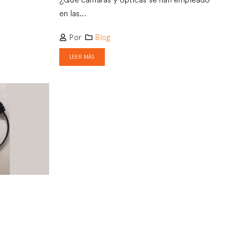
en las...
Por
Blog
LEER MÁS