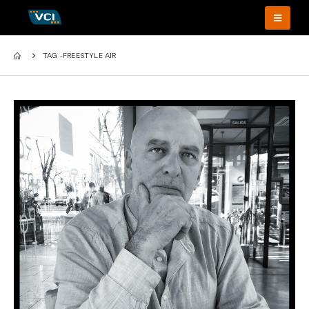
TAG -
FREESTYLE AIR