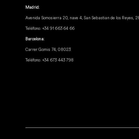
Madrid:
Avenida Somosierra 20, nave 4, San Sebastian de los Reyes, 
Teléfono:
+34 91 663 64 66
Barcelona:
Carrer Gomis 74, 08023
Teléfono:
+34 673 443 798