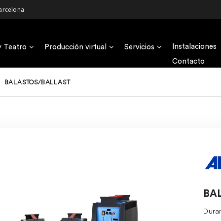
arcelona
Instalaciones
y Teatro
Producción virtual
Servicios
Contacto
BALASTOS/BALLAST
BA
Duran