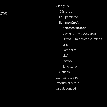
Cine y TV
Cámaras
28703
Equipamiento
Iluminación C.
Balastos/Ballast
Daylight (HMI/Descarga)
Filtros Iluminación/Gelatinas
grip
Lámparas
LED
Softbox
Tungsteno
Ópticas
Eventos y teatro
Producción virtual
Uncategorized