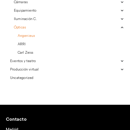
Cámaras
Equipamiento
Iluminación C.
Ópticas
Angenieux
ARRI
Carl Zeiss
Eventos y teatro
Producción virtual
Uncategorized
Contacto
Madrid: