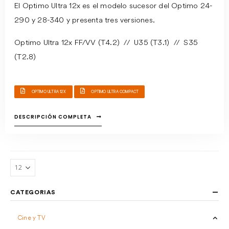
El Optimo Ultra 12x es el modelo sucesor del Optimo 24-
290 y 28-340 y presenta tres versiones.
Optimo Ultra 12x FF/VV (T4.2) // U35 (T3.1) // S35
(T2.8)
OPTIMO ULTRA 12X
OPTIMO ULTRA COMPACT
DESCRIPCIÓN COMPLETA
CATEGORIAS
Cine y TV