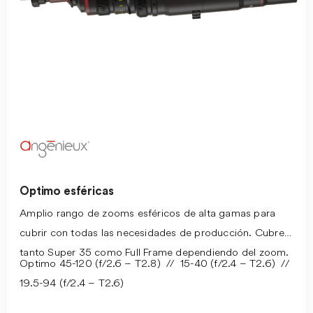
Optimo esféricas
Amplio rango de zooms esféricos de alta gamas para
cubrir con todas las necesidades de producción. Cubren
tanto Super 35 como Full Frame dependiendo del zoom.
Optimo 45-120 (f/2.6 – T2.8) // 15-40 (f/2.4 – T2.6) //
19.5-94 (f/2.4 – T2.6)