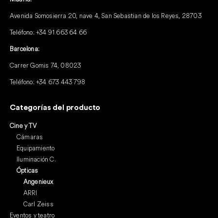
Avenida Somosierra 20, nave 4, San Sebastian de los Reyes, 28703
Teléfono:
+34 91 663 64 66
Barcelona:
Carrer Gomis 74, 08023
Teléfono:
+34 673 443 798
Categorías del producto
Cine y TV
Cámaras
Equipamiento
Iluminación C.
Ópticas
Angenieux
ARRI
Carl Zeiss
Eventos y teatro