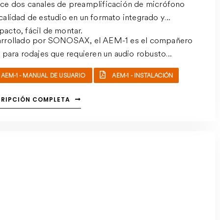
ce dos canales de preamplificación de micrófono
calidad de estudio en un formato integrado y
acto, fácil de montar.
rrollado por SONOSAX, el AEM-1 es el compañero
l para rodajes que requieren un audio robusto
ctamente en la cámara.
AEM-1 - MANUAL DE USUARIO
AEM-1 - INSTALACIÓN
CRIPCIÓN COMPLETA