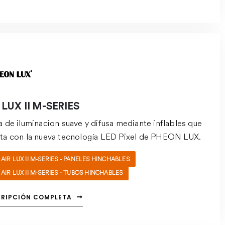
 LUX II M-SERIES
a de iluminacion suave y difusa mediante inflables que
ta con la nueva tecnología LED Pixel de PHEON LUX.
AIR LUX II M-SERIES - PANELES HINCHABLES
AIR LUX II M-SERIES - TUBOS HINCHABLES
CRIPCIÓN COMPLETA