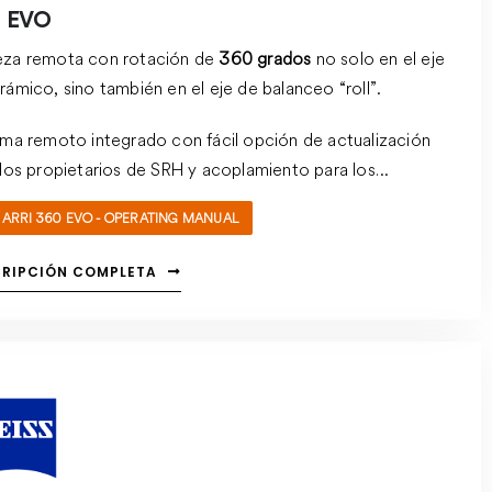
 EVO
za remota con rotación de
360 grados
no solo en el eje
ámico, sino también en el eje de balanceo “roll”.
ema remoto integrado con fácil opción de actualización
 los propietarios de SRH y acoplamiento para los
adores de TRINITY.
ARRI 360 EVO - OPERATING MANUAL
CRIPCIÓN COMPLETA