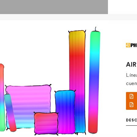
AIR
Líne
cuen
DES