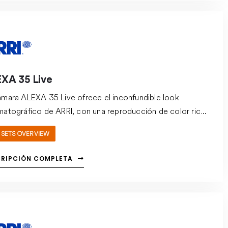
XA 35 Live
ámara ALEXA 35 Live ofrece el inconfundible look
matográfico de ARRI, con una reproducción de color rica
ural y un nivel de detalle sobresaliente.
SETS OVERVIEW
CRIPCIÓN COMPLETA