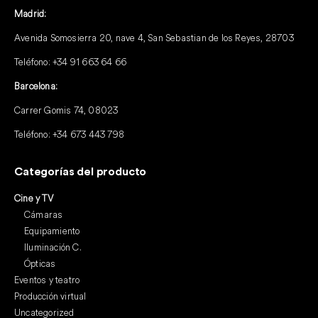
Madrid:
Avenida Somosierra 20, nave 4, San Sebastian de los Reyes, 28703
Teléfono:
+34 91 663 64 66
Barcelona:
Carrer Gomis 74, 08023
Teléfono:
+34 673 443 798
Categorías del producto
Cine y TV
Cámaras
Equipamiento
Iluminación C.
Ópticas
Eventos y teatro
Producción virtual
Uncategorized