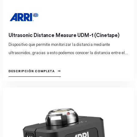
Ultrasonic Distance Measure UDM-1 (Cinetape)
Dispositivo que permite monitorizar la distancia mediante
ultrasonidos, gracias a esto podemos conocer la distancia entre el
sensor y el objeto o persona que tenemos a foco
DESCRIPCIÓN COMPLETA