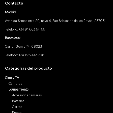
Contacto
Madrid:
Avenida Somosierra 20, nave 4, San Sebastian de los Reyes, 28703
Teléfono:
+34 91 663 64 66
Barcelona:
Carrer Gomis 74, 08023
Teléfono:
+34 673 443 798
Categorías del producto
Cine y TV
Cámaras
Equipamiento
Accesorios cámaras
Baterías
Carros
Drones