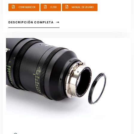
cuatro positivos cambian progresivamente las características de
CONFIGURADOR
FLYER
MANUAL DE USUARIO
enfoque de la imagen, lo que permite crear una variedad de looks
desafinados con un juego de lentes exclusivos.
DESCRIPCIÓN COMPLETA