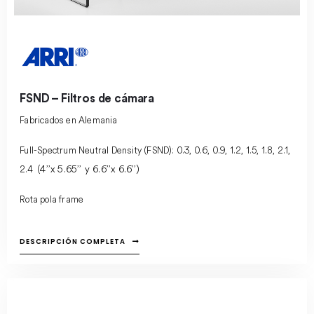
FSND – Filtros de cámara
Fabricados en Alemania
Full-Spectrum Neutral Density (FSND): 0.3, 0.6, 0.9, 1.2, 1.5, 1.8, 2.1,
4’’x 5.65’’ y 6.6’’x 6.6’’)
2.4 (
Rota pola frame
DESCRIPCIÓN COMPLETA