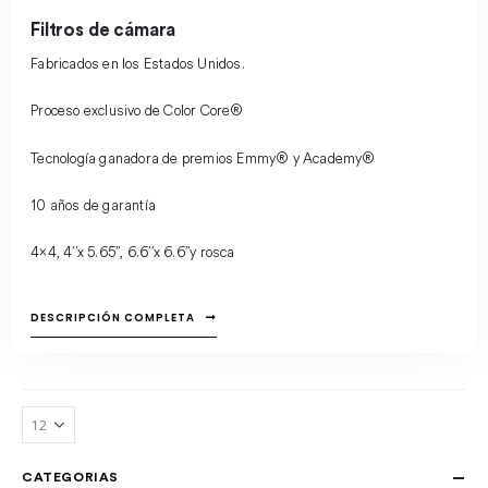
Filtros de cámara
Fabricados en los Estados Unidos.
Proceso exclusivo de Color Core®
Tecnología ganadora de premios Emmy® y Academy®
10 años de garantía
4×4, 4’’x 5.65’’, 6.6’’x 6.6’’y rosca
DESCRIPCIÓN COMPLETA
CATEGORIAS