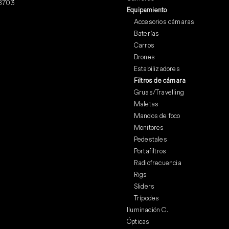
28703
Equipamiento
Accesorios cámaras
Baterías
Carros
Drones
Estabilizadores
Filtros de cámara
Gruas/Travelling
Maletas
Mandos de foco
Monitores
Pedestales
Portafiltros
Radiofrecuencia
Rigs
Sliders
Trípodes
Iluminación C.
Ópticas