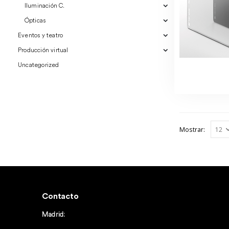
Iluminación C.
Ópticas
Eventos y teatro
Producción virtual
Uncategorized
Mostrar:
Contacto
Madrid: