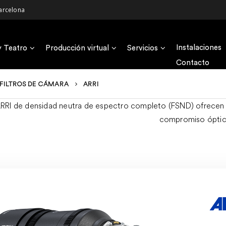
arcelona
Instalaciones
y Teatro
Producción virtual
Servicios
Contacto
FILTROS DE CÁMARA
ARRI
 ARRI de densidad neutra de espectro completo (FSND) ofrecen u
compromiso óptic