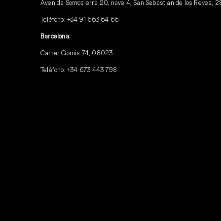
Avenida Somosierra 20, nave 4, San Sebastian de los Reyes, 
Teléfono:
+34 91 663 64 66
Barcelona:
Carrer Gomis 74, 08023
Teléfono:
+34 673 443 798