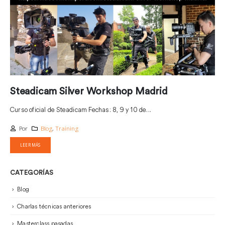
Steadicam Silver Workshop Madrid
Curso oficial de Steadicam Fechas: 8, 9 y 10 de...
Por
Blog
,
Training
LEER MÁS
CATEGORÍAS
Blog
Charlas técnicas anteriores
Masterclass pasadas