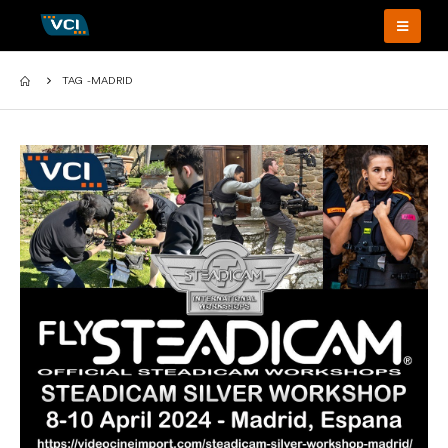
TAG -
MADRID