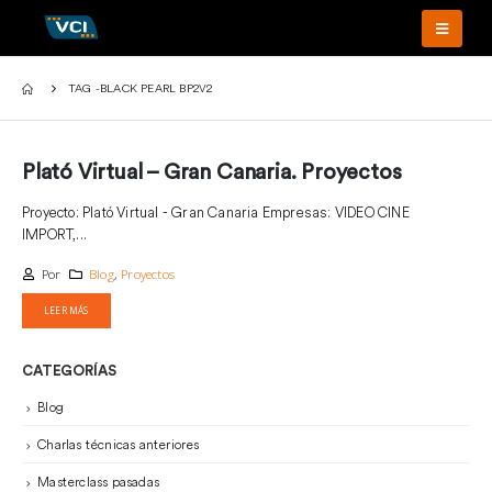
TAG -
BLACK PEARL BP2V2
Plató Virtual – Gran Canaria. Proyectos
Proyecto: Plató Virtual - Gran Canaria Empresas: VIDEO CINE
IMPORT,...
Por
Blog
,
Proyectos
LEER MÁS
CATEGORÍAS
Blog
Charlas técnicas anteriores
Masterclass pasadas