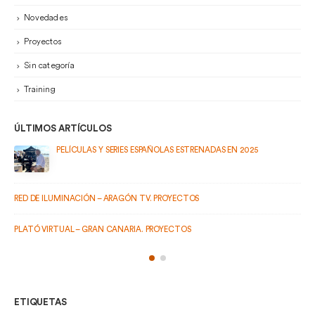
Novedades
Proyectos
Sin categoría
Training
ÚLTIMOS ARTÍCULOS
PELÍCULAS Y SERIES ESPAÑOLAS ESTRENADAS EN 2025
RED DE ILUMINACIÓN – ARAGÓN TV. PROYECTOS
PLATÓ VIRTUAL – GRAN CANARIA. PROYECTOS
ETIQUETAS