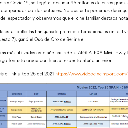
o sin Covid-19, se llegó a recaudar 96 millones de euros grac
s comparados con los actuales. No obstante podemos decir que 
del espectador y observamos que el cine familiar destaca nota
e estas películas han ganado premios internacionales en festiv
esto 7), ganó el Oso de Oro de Berlinale.
ras más utilizadas este año han sido la ARRI ALEXA Mini LF & 
argo formato crece con fuerza respecto al año anterior.
is el link al top 25 del 2021
https://www.videocineimport.com/c