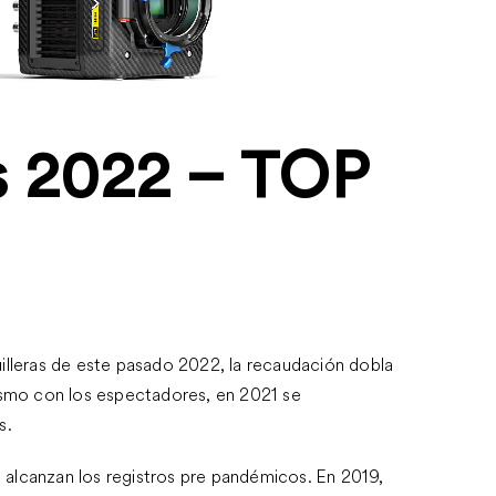
AS
s 2022 – TOP
uilleras de este pasado 2022, la recaudación dobla
mismo con los espectadores, en 2021 se
s.
no alcanzan los registros pre pandémicos. En 2019,