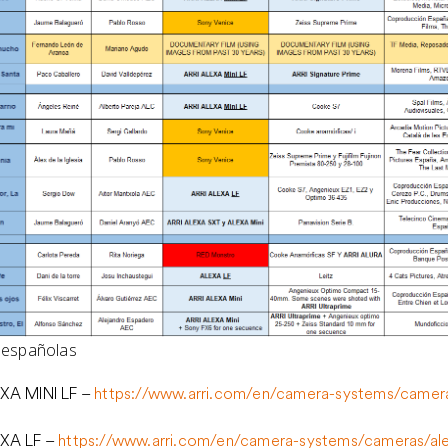
s españolas
XA MINI LF –
https://www.arri.com/en/camera-systems/cameras
EXA LF –
https://www.arri.com/en/camera-systems/cameras/ale