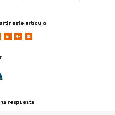
tir este artículo
r
una respuesta