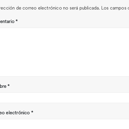
irección de correo electrónico no será publicada.
Los campos o
entario
*
bre
*
eo electrónico
*