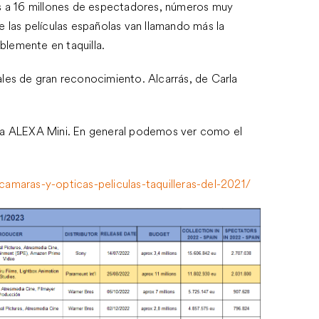
ias a 16 millones de espectadores, números muy
las películas españolas van llamando más la
blemente en taquilla.
ales de gran reconocimiento. Alcarrás, de Carla
y la ALEXA Mini. En general podemos ver como el
amaras-y-opticas-peliculas-taquilleras-del-2021/