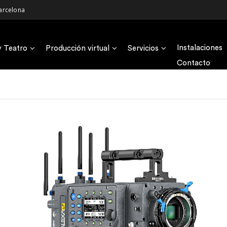
arcelona
Instalaciones
y Teatro
Producción virtual
Servicios
Contacto