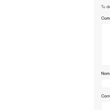
Tu d
Com
Nom
Corr