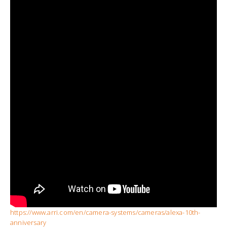
https://www.arri.com/en/camera-systems/cameras/alexa-10th-
anniversary