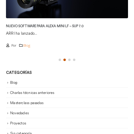
NUEVO SOFTWARE PARA ALEXA MINI LF – SUP 7.0
ARRI ha lanzado...
Por
Blog
CATEGORÍAS
Blog
Charlas técnicas anteriores
Masterclass pasadas
Novedades
Proyectos
Sin categoría