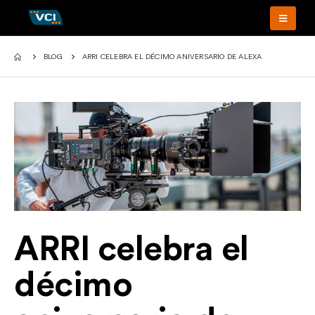
BLOG
ARRI CELEBRA EL DÉCIMO ANIVERSARIO DE ALEXA
ARRI celebra el
décimo