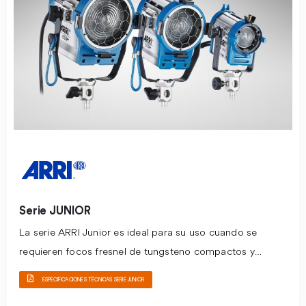
Series representan un conjunto de herramientas de luz
natural de la más alta calidad.
Serie JUNIOR
La serie ARRI Junior es ideal para su uso cuando se
requieren focos fresnel de tungsteno compactos y
ligeros, especialmente en estudios pequeños donde la
ESPECIFICACIONES TÉCNICAS SERIE JUNIOR
altura es un problema. La construcción clásica de ARRI,