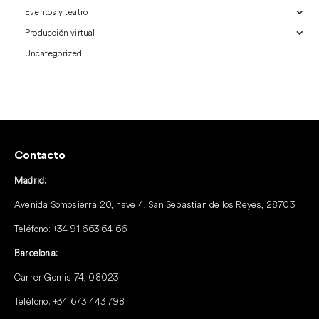
Eventos y teatro
Producción virtual
Uncategorized
Contacto
Madrid:
Avenida Somosierra 20, nave 4, San Sebastian de los Reyes, 28703
Teléfono:
+34 91 663 64 66
Barcelona:
Carrer Gomis 74, 08023
Teléfono:
+34 673 443 798