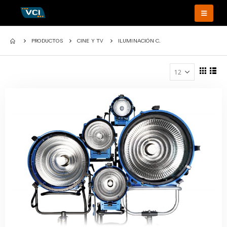
PRODUCTOS
CINE Y TV
ILUMINACIÓN C.