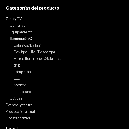
Categorías del producto
Cine y TV
Cámaras
Equipamiento
Iluminación C.
Balastos/Ballast
Daylight (HMI/Descarga)
Filtros Iluminación/Gelatinas
grip
Lámparas
LED
Softbox
Tungsteno
Ópticas
Eventos y teatro
Producción virtual
Uncategorized
Legal