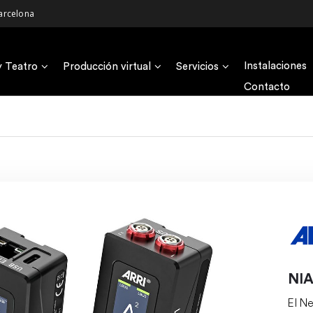
arcelona
Instalaciones
y Teatro
Producción virtual
Servicios
Contacto
NIA
El N