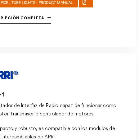
PIXEL TUBE LIGHTS - PRODUCT MANUAL
CRIPCIÓN COMPLETA
-1
tador de Interfaz de Radio capaz de funcionar como
ptor, transmisor o controlador de motores.
acto y robusto, es compatible con los módulos de
o intercambiables de ARRI.