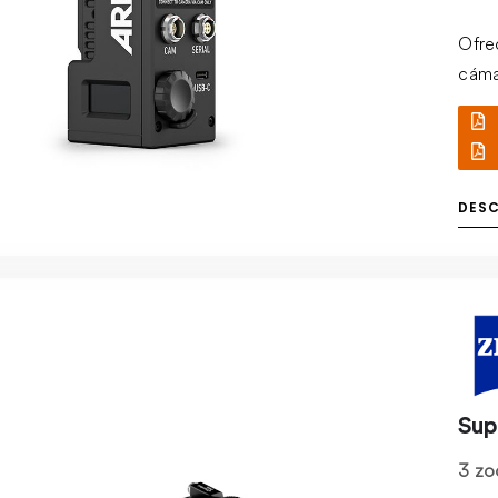
Ofre
cáma
DES
Sup
3 zo