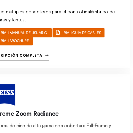
ce múltiples conectores para el control inalámbrico de
ras y lentes.
RIA-1 MANUAL DE USUARIO
RIA-1 GUÍA DE CABLES
RIA-1 BROCHURE
CRIPCIÓN COMPLETA
reme Zoom Radiance
oms de cine de alta gama con cobertura Full-Frame y