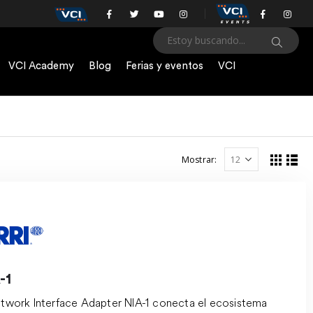
VCI Academy
Blog
Ferias y eventos
VCI
Mostrar:
-1
etwork Interface Adapter NIA-1 conecta el ecosistema