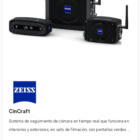
CinCraft
Sistema de seguimiento de cámara en tiempo real que funciona en
interiores y exteriores, en sets de filmación, con pantallas verdes y
azules y en volúmenes LED. Para ello se utilizan marcadores