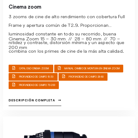
Cinema zoom
3 zooms de cine de alto rendimiento con cobertura Full
Frame y apertura común de T2.9.
Proporcionan
luminosidad constante en todo su recorrido, buena
Cinema Zoom 15 – 30 mm //
28 – 80 mm //
70 –
nitidez y contraste, distorsión mínima y un aspecto que
200 mm
combina con los primes de cine de la más alta calidad.
CATALOGO CINEMA ZOOM
MANUAL CAMBIO DE MONTURA EN CINEMA ZOOM
PROFUNDIDAD DE CAMPO 15-30
PROFUNDIDAD DE CAMPO 28-80
PROFUNDIDAD DE CAMPO 70-200
DESCRIPCIÓN COMPLETA