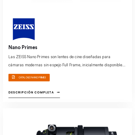
Nano Primes
Las ZEISS Nano Primes son lentes de cine diseñadas para
cámaras modernas sin espejo Full Frame, inicialmente disponibles
para montura E de Sony.
CATALOGO NANO PRIMES
DESCRIPCIÓN COMPLETA