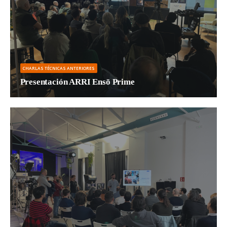
CHARLAS TÉCNICAS ANTERIORES
Presentación ARRI Ensō Prime
El pasado 27 de noviembre 2024 presentamos por primera...