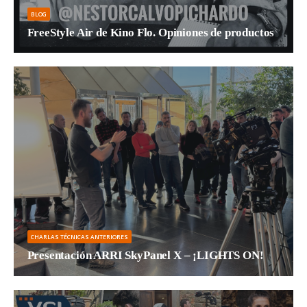
BLOG
FreeStyle Air de Kino Flo. Opiniones de productos
Por Nestor Calvo Pichardo, director de fotografía. Los tubos de...
CHARLAS TÉCNICAS ANTERIORES
Presentación ARRI SkyPanel X – ¡LIGHTS ON!
El pasado 5 de marzo 2024 presentamos por primera...