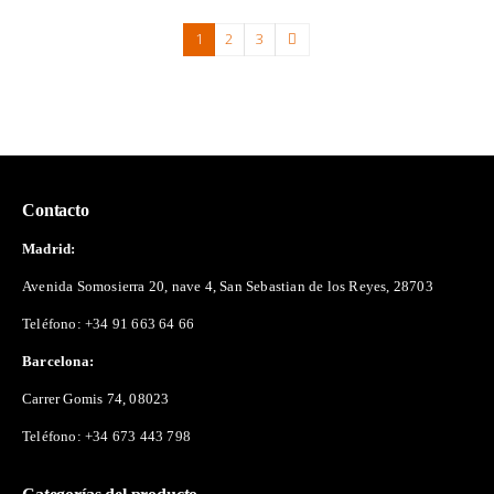
1
2
3
Contacto
Madrid:
Avenida Somosierra 20, nave 4, San Sebastian de los Reyes, 28703
Teléfono:
+34 91 663 64 66
Barcelona:
Carrer Gomis 74, 08023
Teléfono:
+34 673 443 798