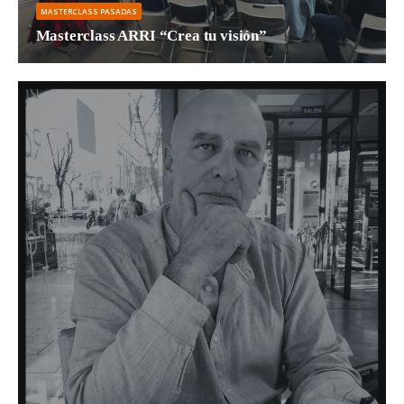
MASTERCLASS PASADAS
Masterclass ARRI “Crea tu visión”
El pasado 14 de abril 2023 se impartió en...