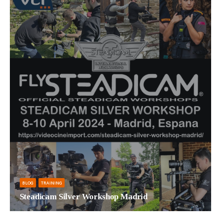
BLOG
TRAINING
Steadicam Silver Workshop Madrid
Curso oficial de Steadicam Fechas: 8, 9 y 10 de...