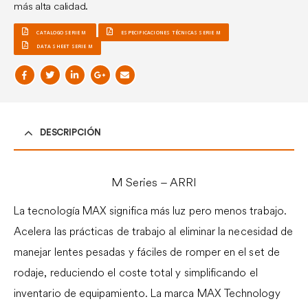
más alta calidad.
CATALOGO SERIE M
ESPECIFICACIONES TÉCNICAS SERIE M
DATA SHEET SERIE M
DESCRIPCIÓN
M Series – ARRI
La tecnología MAX significa más luz pero menos trabajo.
Acelera las prácticas de trabajo al eliminar la necesidad de
manejar lentes pesadas y fáciles de romper en el set de
rodaje, reduciendo el coste total y simplificando el
inventario de equipamiento. La marca MAX Technology