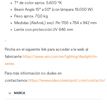
Tª de color aprox. 5.600 ºK
Beam Angle 15° a 50° (con lámpara 18.000 W)
Peso aprox. 70,0 kg
Medidas (AlxAnxL) excl. Pin 1155 x 784 x 942 mm
Lente con protección UV 646 mm
.
Pincha en el siguiente link para acceder a la web al
fabricante
https://www.arri.com/en/lighting/daylight/m-
series
Para más información no dudes en
contactarnos
https://www.videocineimport.com/contacto/
MARCA