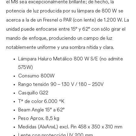
el M8 sea excepcionalmente brillante; de hecho, la
potencia de luz producida por su lámpara de 800 W se
acerca a la de un Fresnel o PAR (con lente) de 1.200 W. La
unidad puede enfocarse entre 15° y 62° con sólo girar el
mando de enfoque, produciendo un campo de luz
notablemente uniforme y una sombra nítida y clara.
Lámpara Haluro Metálico 800 W S/E (no admite
575W)
Consumo 800W
Rango tensión 90 – 130 V / 180 – 250V
Casquillo G22
Tª de color 6.000 ºK
Beam Angle 15° a 62°
Peso Aprox. 8,5 kg
Medidas (AlxAnxL) excl. Pin 458 x 350 x 310 mm
Lente con protección UV 200 mm