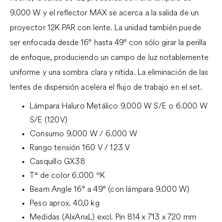
9.000 W y el reflector MAX se acerca a la salida de un
proyector 12K PAR con lente. La unidad también puede
ser enfocada desde 16° hasta 49° con sólo girar la perilla
de enfoque, produciendo un campo de luz notablemente
uniforme y una sombra clara y nítida. La eliminación de las
lentes de dispersión acelera el flujo de trabajo en el set.
Lámpara Haluro Metálico 9.000 W S/E o 6.000 W
S/E (120V)
Consumo 9.000 W / 6.000 W
Rango tensión 160 V / 123 V
Casquillo GX38
Tª de color 6.000 ºK
Beam Angle 16° a 49° (con lámpara 9.000 W)
Peso aprox. 40,0 kg
Medidas (AlxAnxL) excl. Pin 814 x 713 x 720 mm