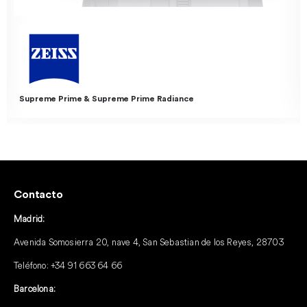
Supreme Prime & Supreme Prime Radiance
Contacto
Madrid:
Avenida Somosierra 20, nave 4, San Sebastian de los Reyes, 28703
Teléfono:
+34 91 663 64 66
Barcelona: