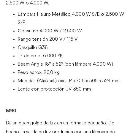
2.500 W o 4.000 W.
Lámpara Haluro Metálico 4.000 W S/E o 2.500 W
S/E
Consumo 4.000 W / 2.500 W
Rango tensión 200 V / 115 V
Casquillo G38
Tª de color 6.000 ºK
Beam Angle 18° a 52° (con lámpara 4.000 W)
Peso aprox. 20,0 kg
Medidas (AlxAnxL) excl. Pin 706 x 505 x 524 mm
Lente con protección UV 350 mm
M90
Da un buen golpe de luz en un formato pequeño. De
hecho, la salida de luz producida con una lámpara de