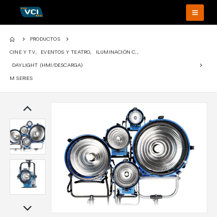
PRODUCTOS
CINE Y TV
,
EVENTOS Y TEATRO
,
ILUMINACIÓN C.
,
DAYLIGHT (HMI/DESCARGA)
M SERIES