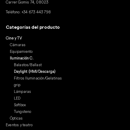
Carrer Gomis 74, 08023
Teléfono:
+34 673 443 798
Categorías del producto
Cine y TV
Cámaras
Equipamiento
Iluminación C.
Balastos/Ballast
Daylight (HMI/Descarga)
Filtros Iluminación/Gelatinas
grip
Lámparas
LED
Softbox
Tungsteno
Ópticas
Eventos y teatro