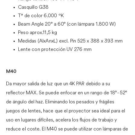
Casquillo G38
Tª de color 6.000 ºK
Beam Angle 20° a 60° (con lámpara 1.800 W)
Peso aprox.11,5 kg
Medidas (AlxAnxL) excl. Pin 525 x 388 x 393 mm
Lente con protección UV 276 mm
M40
Da mayor salida de luz que un 4K PAR debido a su
reflector MAX. Se puede enfocar en un rango de 18°- 52°
de ángulo del haz. Eliminando los pesados y frágiles
juegos de lentes, hace que el proyector sea ideal para el
uso en lugares difíciles, acelera los flujos de trabajo y
reduce el coste. El M40 se puede utilizar con lámparas de