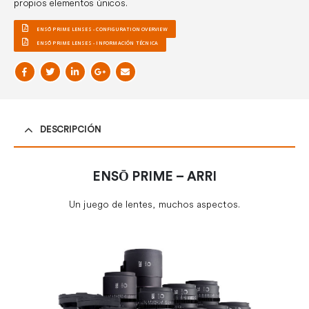
propios elementos únicos.
ENSŌ PRIME LENSES - CONFIGURATION OVERVIEW
ENSŌ PRIME LENSES - INFORMACIÓN TÉCNICA
DESCRIPCIÓN
ENSŌ PRIME – ARRI
Un juego de lentes, muchos aspectos.