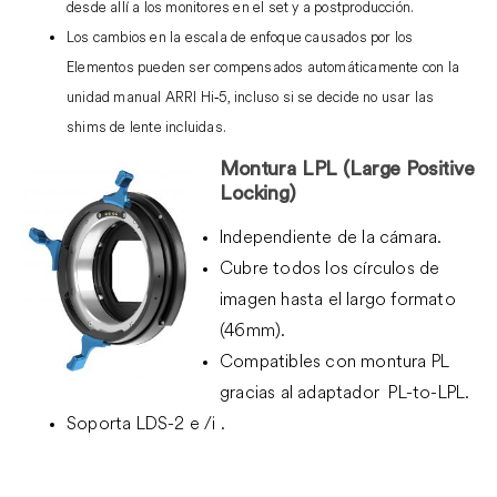
desde allí a los monitores en el set y a postproducción.
Los cambios en la escala de enfoque causados por los
Elementos pueden ser compensados automáticamente con la
unidad manual ARRI Hi‑5, incluso si se decide no usar las
shims de lente incluidas.
Montura LPL
(Large Po
sitive
Locking)
Independiente de la cámara.
Cubre todos los círculos de
imagen hasta el largo formato
(46mm).
Compatibles con montura PL
gracias al adaptador PL-to-LPL.
Soporta LDS-2 e /i .