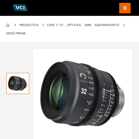
PRODUCTOS
CINE Y TV
,
ÓPTICAS
,
ARRI
,
EQUIPAMIENTO
ENSŌ PRIME