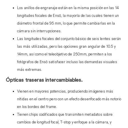
Los anillos de engranaje están en la misma posición en las 14
longitudes focales de Ensō, la mayoría de las cuales tienen un
diámetro frontal de 95 mm, lo que permite cambiarlas en la
cámara sin interrupciones.
Las longitudes focales del conjunto básico de seis lentes serán
las más utilizadas, pero las opciones gran angular de 10.5 y
14mm, así como el teleobjetivo de 250mm, permiten a los
fotógrafos de Ensō satisfacer incluso las demandas visuales
más extremas.
Ópticas traseras intercambiables.
Vienen en mayores potencias, produciendo imágenes más
nítidas en el centro pero con un efecto desenfocado más notorio
en los bordes del frame.
Tienen chips codificados que transmiten metadatos sobre
cambios de longitud focal, T-stop y enfoque a la cámara, y