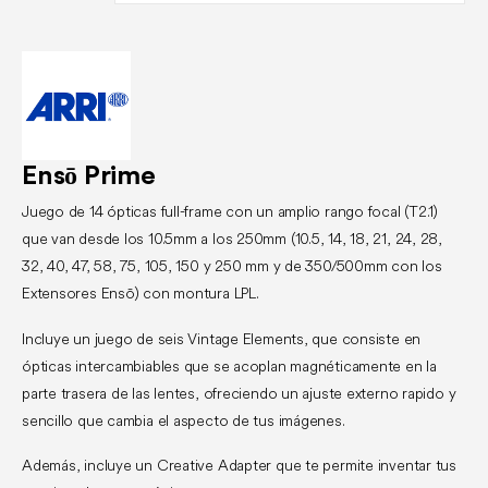
Ensō Prime
Juego de 14 ópticas full-frame con un amplio rango focal (T2.1)
que van desde los 10.5mm a los 250mm (10.5, 14, 18, 21, 24, 28,
32, 40, 47, 58, 75, 105, 150 y 250 mm y de 350/500mm con los
Extensores Ensō) con montura LPL.
Incluye un juego de seis Vintage Elements, que consiste en
ópticas intercambiables que se acoplan magnéticamente en la
parte trasera de las lentes, ofreciendo un ajuste externo rapido y
sencillo que cambia el aspecto de tus imágenes.
Además, incluye un Creative Adapter que te permite inventar tus