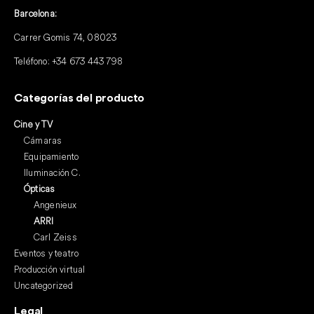
Barcelona:
Carrer Gomis 74, 08023
Teléfono:
+34 673 443 798
Categorías del producto
Cine y TV
Cámaras
Equipamiento
Iluminación C.
Ópticas
Angenieux
ARRI
Carl Zeiss
Eventos y teatro
Producción virtual
Uncategorized
Legal