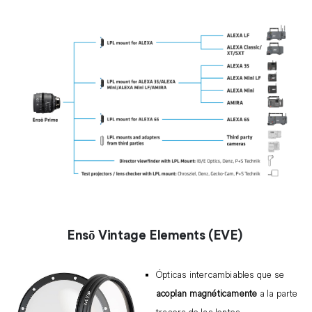
Ensō Vintage E
lements (EVE)
Ópticas intercambiables que se
acoplan magnéticamente
a la parte
trasera de las lentes.