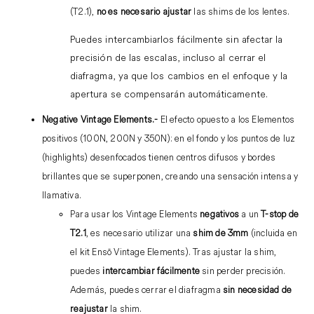
(T2.1),
no es necesario ajustar
las shims de los lentes.
Puedes intercambiarlos fácilmente sin afectar la
precisión de las escalas, incluso al cerrar el
diafragma, ya que los cambios en el enfoque y la
apertura se compensarán automáticamente.
Negative Vintage Elements.-
El efecto opuesto a los Elementos
positivos (100N, 200N y 350N): en el fondo y los puntos de luz
(highlights) desenfocados tienen centros difusos y bordes
brillantes que se superponen, creando una sensación intensa y
llamativa.
Para usar los Vintage Elements
negativos
a un
T-stop de
T2.1
, es necesario utilizar una
shim de 3mm
(incluida en
el kit Ensō Vintage Elements). Tras ajustar la shim,
puedes
intercambiar fácilmente
sin perder precisión.
Además, puedes cerrar el diafragma
sin necesidad de
reajustar
la shim.