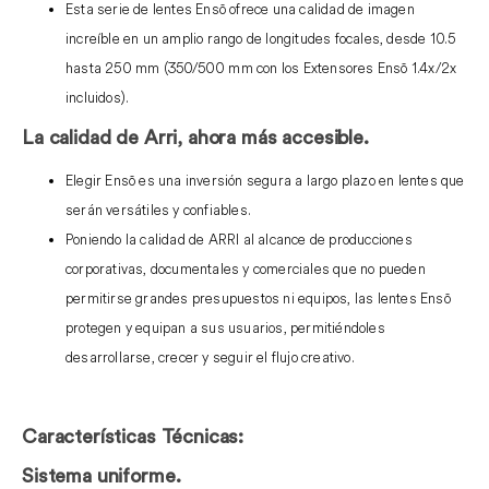
Esta serie de lentes Ensō ofrece una calidad de imagen
increíble en un amplio rango de longitudes focales, desde 10.5
hasta 250 mm (350/500 mm con los Extensores Ensō 1.4x/2x
incluidos).
La calidad de Arri, ahora más accesible.
Elegir Ensō es una inversión segura a largo plazo en lentes que
serán versátiles y confiables.
Poniendo la calidad de ARRI al alcance de producciones
corporativas, documentales y comerciales que no pueden
permitirse grandes presupuestos ni equipos, las lentes Ensō
protegen y equipan a sus usuarios, permitiéndoles
desarrollarse, crecer y seguir el flujo creativo.
Características Técnicas:
Sistema uniforme.