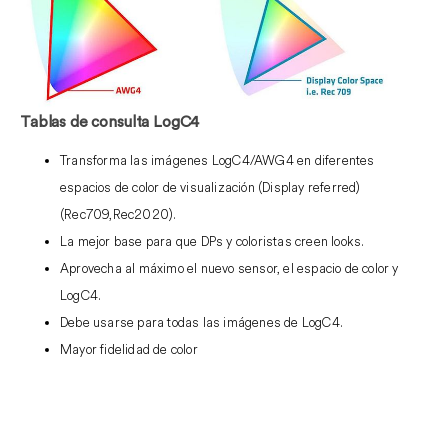
Tablas de consulta LogC4
Transforma las imágenes LogC4/AWG4 en diferentes
espacios de color de visualización (Display referred)
(Rec709,Rec2020).
La mejor base para que DPs y coloristas creen looks.
Aprovecha al máximo el nuevo sensor, el espacio de color y
LogC4.
Debe usarse para todas las imágenes de LogC4.
Mayor fidelidad de color