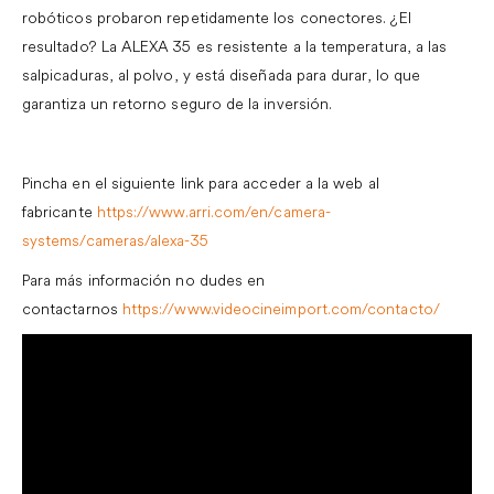
robóticos probaron repetidamente los conectores.
¿El
resultado? La ALEXA 35 es resistente a la temperatura, a las
salpicaduras, al polvo, y está diseñada para durar, lo que
garantiza un retorno seguro de la inversión.
.
Pincha en el siguiente link para acceder a la web al
fabricante
https://www.arri.com/en/camera-
systems/cameras/alexa-35
Para más información no dudes en
contactarnos
https://www.videocineimport.com/contacto/