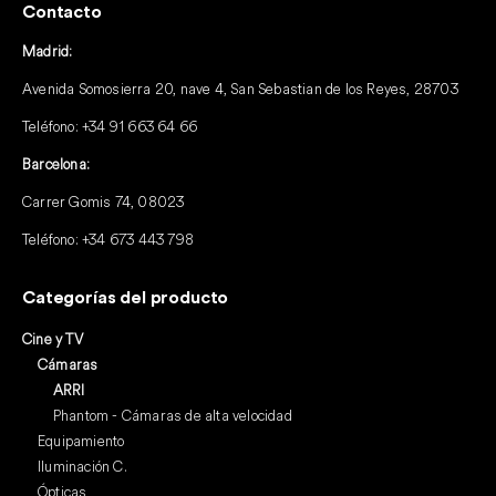
Contacto
Madrid:
Avenida Somosierra 20, nave 4, San Sebastian de los Reyes, 28703
Teléfono:
+34 91 663 64 66
Barcelona:
Carrer Gomis 74, 08023
Teléfono:
+34 673 443 798
Categorías del producto
Cine y TV
Cámaras
ARRI
Phantom - Cámaras de alta velocidad
Equipamiento
Iluminación C.
Ópticas