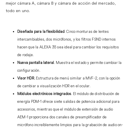
mejor cámara A, cámara B y cámara de acción del mercado,
todo en uno.
.
Diseñada para la flexibilidad
. C
inco monturas de lentes
intercambiables, dos micrófonos, y los filtros FSND internos
hacen que la ALEXA 35 sea ideal para cambiar los requisitos
de rodaje.
Nueva pantalla lateral
.
Muestra el estado y permite cambiar la
configuración.
Visor HDR.
Estructura de menú similar a MVF-2, con la opción
de cambiar a visualización HDR en el ocular.
Módulos electrónicos integrados
.
El módulo de distribución de
energía PDM-1
ofrece siete salidas de potencia adicional para
accesorios,
mientras que el módulo de extensión de audio
AEM-1
proporciona dos canales de preamplificador de
micrófono increíblemente limpios para
la grabación de audio on-