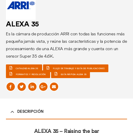
ALEXA 35
E
s la cámara de producción ARRI con todas las funciones más
pequeña jamás vista, y reúne las características y la potencia de
procesamiento de una ALEXA más grande y cuenta con un
sensor Super 35 de 4.6K.
CATALOGO ALEXA 35
FLUJO DE TRABAJO Y GUÍA DE PUBLICACIONES
FORMATOS Y RESOLUCIÓN
GUÍA RÁPIDA ALEXA 35
DESCRIPCIÓN
ALEXA 35 – Raising the bar