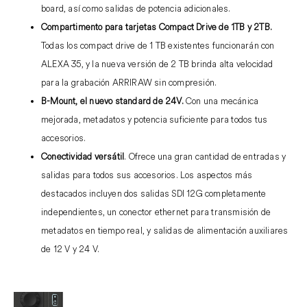
board, así como salidas de potencia adicionales.
Compartimento para tarjetas Compact Drive de 1TB y 2TB.
Todas los compact drive de 1 TB existentes funcionarán con
ALEXA 35, y la nueva versión de 2 TB brinda alta velocidad
para la grabación ARRIRAW sin compresión.
B-Mount, el nuevo standard de 24V.
Con una mecánica
mejorada, metadatos y potencia suficiente para todos tus
accesorios.
Conectividad versátil
. O
frece una gran cantidad de entradas y
salidas para todos sus accesorios.
Los aspectos más
destacados incluyen dos salidas SDI 12G completamente
independientes, un conector ethernet para transmisión de
metadatos en tiempo real, y salidas de alimentación auxiliares
de 12 V y 24 V.