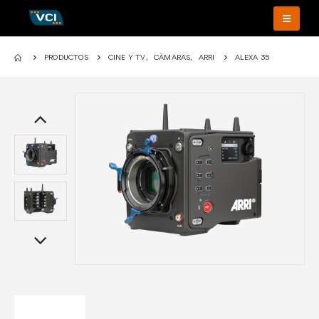
PRODUCTOS
CINE Y TV
,
CÁMARAS
,
ARRI
ALEXA 35