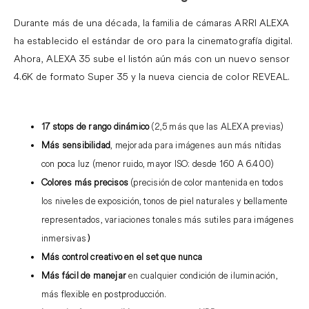
Durante más de una década, la familia de cámaras ARRI ALEXA
ha establecido el estándar de oro para la cinematografía digital.
Ahora, ALEXA 35 sube el listón aún más con un nuevo sensor
4.6K de formato Super 35 y la nueva ciencia de color REVEAL.
.
17 stops de rango dinámico
(2,5 más que las ALEXA previas)
Más sensibilidad
, mejorada para imágenes aun más nítidas
con poca luz (menor ruido, mayor ISO: desde 160 A 6.400)
Colores más precisos
(precisión de color mantenida en todos
los niveles de exposición, tonos de piel naturales y bellamente
representados, variaciones tonales más sutiles para imágenes
inmersivas
)
Más control creativo en el set que nunca
Más fácil de manejar
en cualquier condición de iluminación,
más flexible en postproducción.